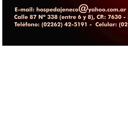
www.hospedajeneco.com.ar
con desayuno, baño privado,
casino del parque y la peat
ambiente familiar, miembro 
afines de Necochea, turism